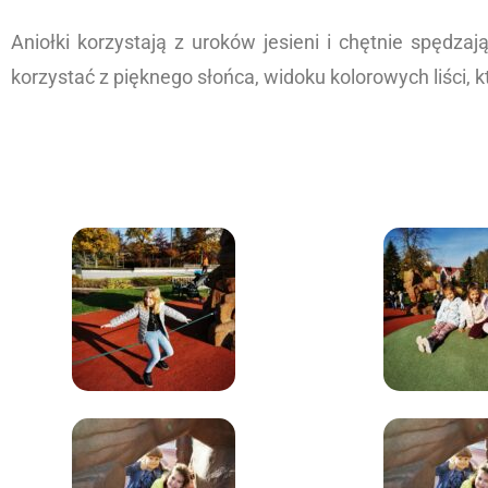
Aniołki korzystają z uroków jesieni i chętnie spędz
korzystać z pięknego słońca, widoku kolorowych liś