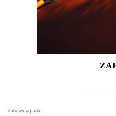
ZA
Zabawy w parku.