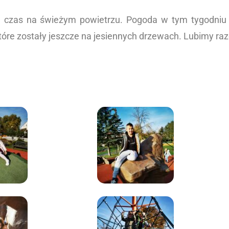
ają czas na świeżym powietrzu. Pogoda w tym tygodniu
ci, które zostały jeszcze na jesiennych drzewach. L