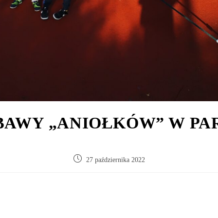
BAWY „ANIOŁKÓW” W PA
27 października 2022