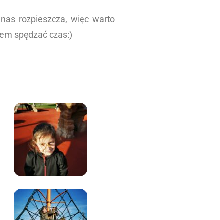
 nas rozpieszcza, więc warto
ubimy razem spędzać czas:)