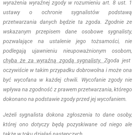
wyrażenia wyraźnej zgody w rozumieniu art. 8 ust. 1
ustawy o ochronie sygnalistów podstawą
przetwarzania danych będzie ta zgoda. Zgodnie ze
wskazanym przepisem dane osobowe sygnalisty,
pozwalające na ustalenie jego tożsamości, nie
podlegają ujawnieniu nieupoważnionym osobom,
chyba że za wyraźną zgodą sygnalisty.
Zgoda jest
oczywiście w takim przypadku dobrowolna i może ona
być wycofana w każdej chwili. Wycofanie zgody nie
wpływa na zgodność z prawem przetwarzania, którego
dokonano na podstawie zgody przed jej wycofaniem.
Jeżeli sygnalista dokona zgłoszenia to dane osoby,
której ono dotyczy będą pozyskiwane od niego ale
także w toku działań następczych.