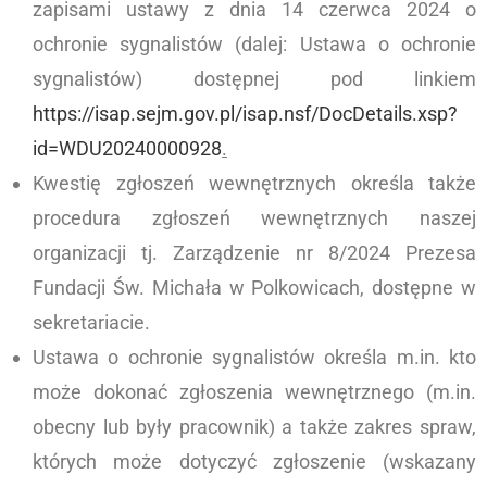
zapisami ustawy z dnia 14 czerwca 2024 o
ochronie sygnalistów (dalej: Ustawa o ochronie
sygnalistów) dostępnej pod linkiem
https://isap.sejm.gov.pl/isap.nsf/DocDetails.xsp?
id=WDU20240000928
.
Kwestię zgłoszeń wewnętrznych określa także
procedura zgłoszeń wewnętrznych naszej
organizacji tj. Zarządzenie nr 8/2024 Prezesa
Fundacji Św. Michała w Polkowicach, dostępne w
sekretariacie.
Ustawa o ochronie sygnalistów określa m.in. kto
może dokonać zgłoszenia wewnętrznego (m.in.
obecny lub były pracownik) a także zakres spraw,
których może dotyczyć zgłoszenie (wskazany