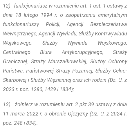
12) funkcjonariusz w rozumieniu art. 1 ust. 1 ustawy z
dnia 18 lutego 1994 r. o zaopatrzeniu emerytalnym
funkcjonariuszy Policji, Agencji Bezpieczeństwa
Wewnętrznego, Agencji Wywiadu, Służby Kontrwywiadu
Wojskowego, Służby Wywiadu Wojskowego,
Centralnego Biura Antykorupcyjnego, Straży
Granicznej, Straży Marszałkowskiej, Służby Ochrony
Państwa, Państwowej Straży Pożarnej, Służby Celno-
Skarbowej i Służby Więziennej oraz ich rodzin (Dz. U. z
2023 r. poz. 1280, 1429 i 1834);
13) żołnierz w rozumieniu art. 2 pkt 39 ustawy z dnia
11 marca 2022 r. o obronie Ojczyzny (Dz. U. z 2024 r.
poz. 248 i 834).