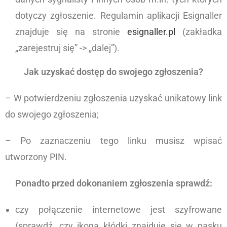
dotyczy zgłoszenie. Regulamin aplikacji Esignaller
znajduje się na stronie
esignaller.pl
(zakładka
„zarejestruj się” -> „dalej”).
Jak uzyskać dostęp do swojego zgłoszenia?
– W potwierdzeniu zgłoszenia uzyskać unikatowy link
do swojego zgłoszenia;
– Po zaznaczeniu tego linku musisz wpisać
utworzony PIN.
Ponadto przed dokonaniem zgłoszenia sprawdź:
czy połączenie internetowe jest szyfrowane
(sprawdź, czy ikona kłódki znajduje się w pasku