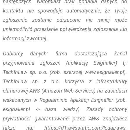
następczych. Natomiast brak podania danych do
kontaktu nie spowoduje automatycznie, że Twoje
zgłoszenie zostanie odrzucone nie mniej może
uniemożliwić przesłanie potwierdzenia zgłoszenia lub
informacji zwrotnej.
Odbiorcy danych: firma dostarczająca kanał
przyjmowania zgłoszeń (aplikację Esignaller) tj.
TechInLaw sp. o.o. (zob. szerszej www.esignaller.pl).
TechInLaw sp. z o.o. korzysta z infrastruktury
chmurowej AWS (Amazon Web Services) na zasadach
wskazanych w Regulaminie Aplikacji Esignaller (zob.
esignaller.pl -> baza wiedzy). Zasady ochrony
prywatności gwarantowane przez AWS znajdziesz
także na: https://d1.awsstatic.com/legal/aws-