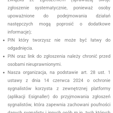
zgłoszenie systematycznie, ponieważ osoby
upoważnione do podejmowania działań
następczych mogą poprosić o dodatkowe
informacje);
PIN który tworzysz nie może być łatwy do
odgadnięcia.
PIN oraz link do zgłoszenia należy chronić przed
osobami nieuprawnionymi.
Nasza organizacja, na podstawie art. 28 ust. 1
ustawy z dnia 14 czerwca 2024 o ochronie
sygnalistów korzysta z zewnętrznej platformy
(aplikacji Esignaller) do przyjmowania zgłoszeń
sygnalistów, która zapewnia zachowani poufności
danych sygnalisty i innych osób m.in. tych których