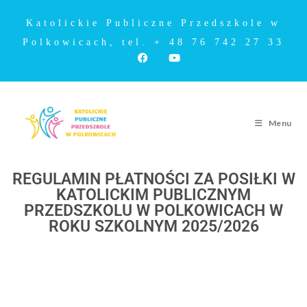
Katolickie Publiczne Przedszkole w
Polkowicach, tel. + 48 76 742 27 33
Menu
REGULAMIN PŁATNOŚCI ZA POSIŁKI W
KATOLICKIM PUBLICZNYM
PRZEDSZKOLU W POLKOWICACH W
ROKU SZKOLNYM 2025/2026