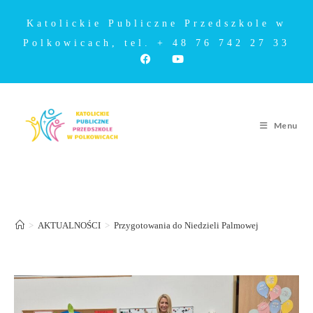
Katolickie Publiczne Przedszkole w
Polkowicach, tel. + 48 76 742 27 33
Menu
Przygotowania do Niedzieli Palmowej
>
AKTUALNOŚCI
>
Przygotowania do Niedzieli Palmowej