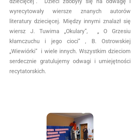
dziecięcej”. Dzieci zdobyły się na odwagę i
wyrecytowały wiersze znanych autorów
literatury dziecięcej. Między innymi znalazł się
wiersz J. Tuwima „Okulary”, „ O Grzesiu
kłamczuchu i jego cioci” , B. Ostrowskiej
„Wiewiórki” i wiele innych. Wszystkim dzieciom
serdecznie gratulujemy odwagi i umiejętności
recytatorskich.