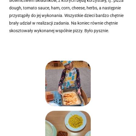
słownictwem składników, z których będą korzystały, tj.: pizza
dough, tomato sauce, ham, corn, cheese, herbs, a następnie
przystąpiły do jej wykonania. Wszystkie dzieci bardzo chętnie
brały udział w realizacji zadania. Na koniec równie chętnie
skosztowały wykonanej wspólnie pizzy. Było pysznie.