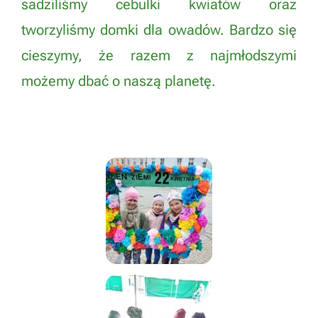
sadziliśmy cebulki kwiatów oraz
tworzyliśmy domki dla owadów. Bardzo się
cieszymy, że razem z najmłodszymi
możemy dbać o naszą planetę.