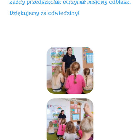
każdy przedszkolak otrzymał misiowy odblask.
Dziękujemy za odwiedziny!