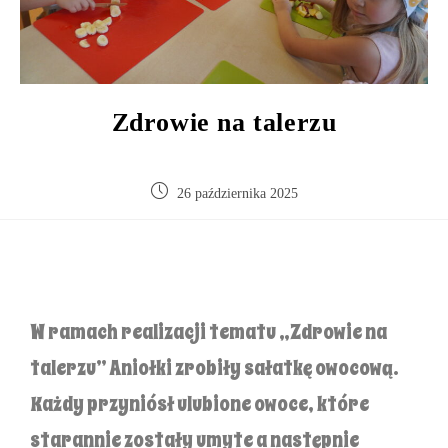
Zdrowie na talerzu
26 października 2025
W ramach realizacji tematu „Zdrowie na
talerzu” Aniołki zrobiły sałatkę owocową.
Każdy przyniósł ulubione owoce, które
starannie zostały umyte a następnie