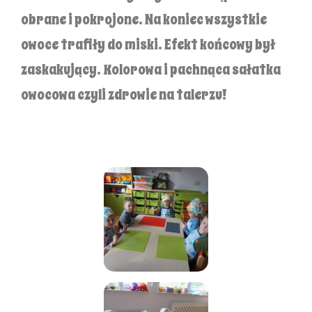
obrane i pokrojone. Na koniec wszystkie
owoce trafiły do miski. Efekt końcowy był
zaskakujący. Kolorowa i pachnąca sałatka
owocowa czyli zdrowie na talerzu!