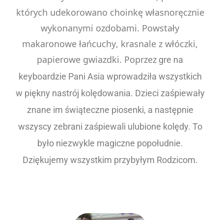
których udekorowano choinkę własnoręcznie
wykonanymi ozdobami. Powstały
makaronowe łańcuchy, krasnale z włóczki,
papierowe gwiazdki. Poprzez
gre na
keyboardzie Pani Asia wprowadziła wszystkich
w piękny nastrój kolędowania. Dzieci zaśpiewały
znane im świąteczne piosenki, a następnie
wszyscy zebrani zaśpiewali ulubione kolędy. To
było niezwykle magiczne popołudnie.
Dziękujem
y wszystkim przybyłym Rodzicom.