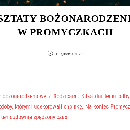
SZTATY BOŻONARODZEN
W PROMYCZKACH
15 grudnia 2023
y bożonarodzeniowe z Rodzicami. Kilka dni temu odbył
doby, którymi udekorowali choinkę. Na koniec Promycz
 ten cudownie spędzony czas.