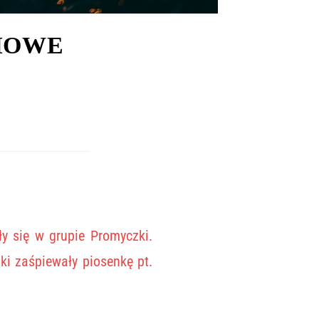
IOWE
y się w grupie Promyczki.
ki zaśpiewały piosenkę pt.