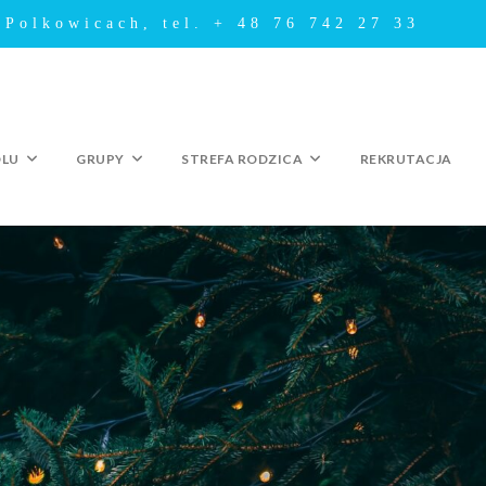
 Polkowicach, tel. + 48 76 742 27 33
OLU
GRUPY
STREFA RODZICA
REKRUTACJA