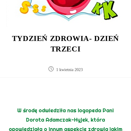
TYDZIEŃ ZDROWIA- DZIEŃ
TRZECI
1 kwietnia 2023
W środę odwiedziła nas logopeda Pani
Dorota Adamczak-Hyjek, która
opowiedziała o innym aspekcie zdrowia jakim