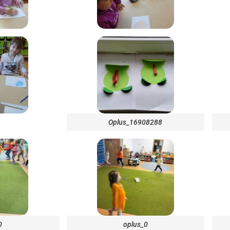
Oplus_16908288
0
oplus_0