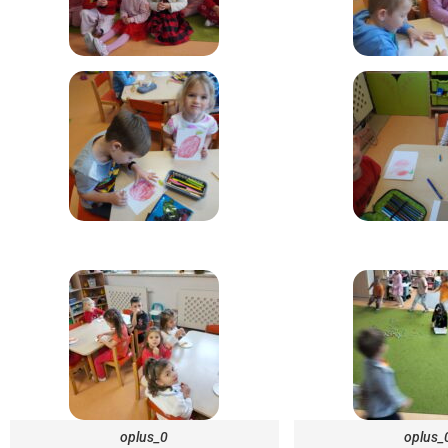
oplus_0
oplus_