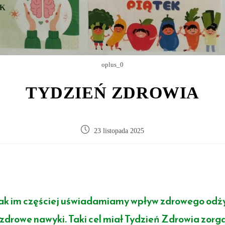
oplus_0
TYDZIEŃ ZDROWIA
23 listopada 2025
nak im częściej uświadamiamy wpływ zdrowego odży
zdrowe nawyki. Taki cel miał Tydzień Zdrowia zor