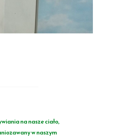
wiania na nasze ciało,
ganiozawany w naszym