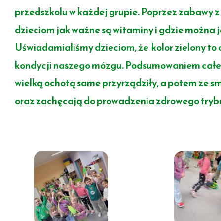
przedszkolu w każdej grupie. Poprzez zabawy 
dzieciom jak ważne są witaminy i gdzie można
Uświadamialiśmy dzieciom, że kolor zielony to o
kondycji naszego mózgu. Podsumowaniem całego
wielką ochotą same przyrządziły, a potem ze sm
oraz zachęcają do prowadzenia zdrowego trybu