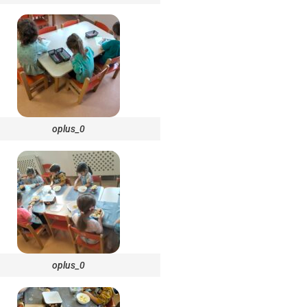
oplus_0
oplus_0