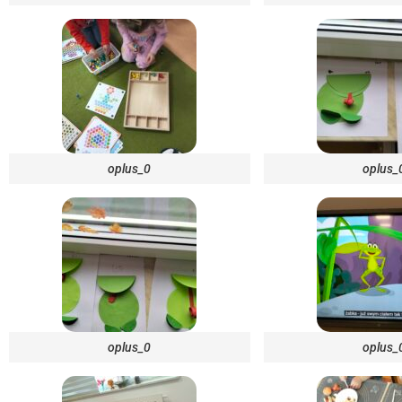
oplus_0
oplus_
oplus_0
oplus_