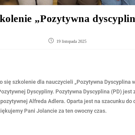
kolenie „Pozytywna dyscypli
19 listopada 2025
się szkolenie dla nauczycieli „Pozytywna Dyscyplina w g
zytywnej Dyscypliny. Pozytywna Dyscyplina (PD) jest zn
ytywnej Alfreda Adlera. Oparta jest na szacunku do dzi
ziękujemy Pani Jolancie za ten owocny czas.