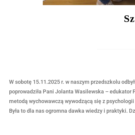
Sz
W sobotę 15.11.2025 r. w naszym przedszkolu odbyło 
poprowadziła Pani Jolanta Wasilewska – edukator Po
metodą wychowawczą wywodzącą się z psychologii poz
Była to dla nas ogromna dawka wiedzy i praktyki. D