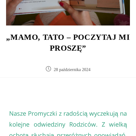
„MAMO, TATO – POCZYTAJ MI
PROSZĘ”
28 października 2024
Nasze Promyczki z radością wyczekują na
kolejne odwiedziny Rodziców. Z wielką
ochotą słuchają przeróżnych opowiadań,