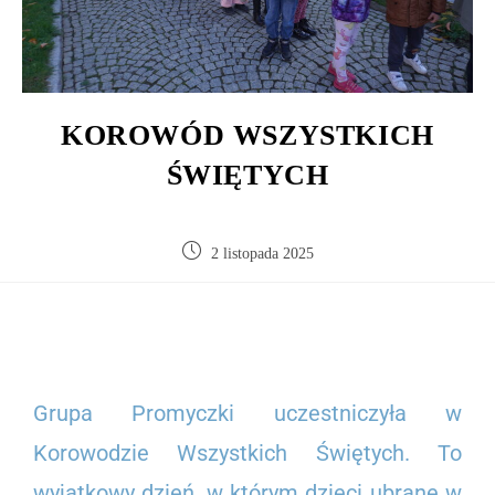
KOROWÓD WSZYSTKICH
ŚWIĘTYCH
2 listopada 2025
Grupa Promyczki uczestniczyła w
Korowodzie Wszystkich Świętych. To
wyjątkowy dzień, w którym dzieci ubrane w