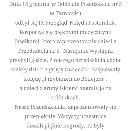
Dnia 15 grudnia w Oddziale Przedszkola nr 5
w Tarnówku
odbył się IX Przegląd Kolęd i Pastorałek.
Rozpoczął się pięknymi muzycznymi
Jasełkami, które zaprezentowały dzieci z
Przedszkola nr 5. Następnie wystąpili
przybyli goście. Z naszego przedszkola udział
wzięły dzieci z grupy Owieczki i zaśpiewały
kolędę „Przybieżeli do Betlejem”,
a dzieci z grupy Iskierki zagrały ją na
solfonkach.
Nasze Przedszkolaki zaprezentowały się
przepięknie. Wszyscy uczestnicy
dostali piękne nagrody. To były